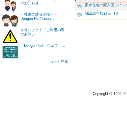
のお知らせ
豪永住者の豪入国でパス
MLB試合観戦 on TV
＜弊紙ご愛読者様へ＞
Dengon Net/Japan...
クラシファイドご利用の際
のお願い
「Dengon Net」ウェブ・...
もっと見る
Copyright © 1999-2