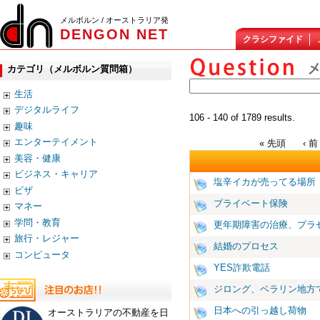
メルボルン / オーストラリア発
DENGON NET
クラシファイド
カテゴリ（メルボルン質問箱）
生活
デジタルライフ
106 - 140 of 1789 results.
趣味
エンターテイメント
« 先頭
‹ 前
美容・健康
ビジネス・キャリア
塩辛イカが売ってる場所
ビザ
プライベート保険
マネー
学問・教育
更年期障害の治療、プラ
旅行・レジャー
結婚のプロセス
コンピュータ
YES詐欺電話
ジロング、ベラリン地方
日本への引っ越し荷物
オーストラリアの不動産を日