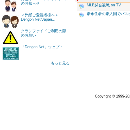
のお知らせ
MLB試合観戦 on TV
豪永住者の豪入国でパス
＜弊紙ご愛読者様へ＞
Dengon Net/Japan...
クラシファイドご利用の際
のお願い
「Dengon Net」ウェブ・...
もっと見る
Copyright © 1999-2