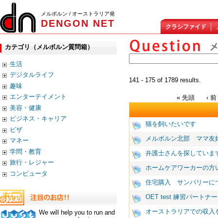
メルボルン / オーストラリア発
DENGON NET
クラシファイド
カテゴリ（メルボルン質問箱）
生活
デジタルライフ
141 - 175 of 1789 results.
趣味
エンターテイメント
« 先頭
‹ 前
美容・健康
ビジネス・キャリア
猫を飼いたいです
ビザ
メルボルン北部 ママ友
マネー
学問・教育
弁護士さんを探していま
旅行・レジャー
ホームケアワーカーの方
コンピュータ
住宅購入 サンバリーについ
OET test 練習パートナー
オーストラリアでの収入
We will help you to run and