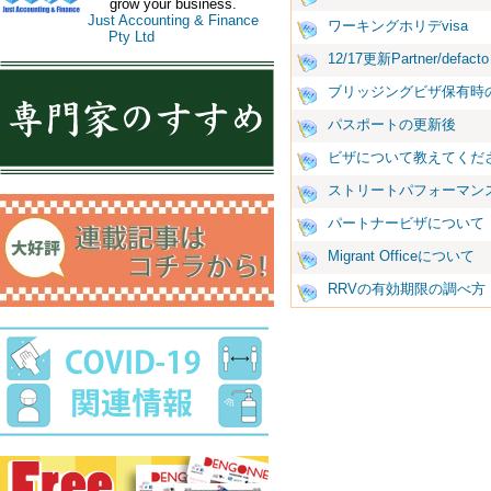
grow your business.
Just Accounting & Finance
ワーキングホリデvisa
Pty Ltd
12/17更新Partner/defacto 
ブリッジングビザ保有時
パスポートの更新後
ビザについて教えてくだ
ストリートパフォーマン
パートナービザについて
Migrant Officeについて
RRVの有効期限の調べ方