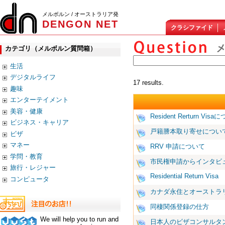
メルボルン / オーストラリア発
DENGON NET
クラシファイド
カテゴリ（メルボルン質問箱）
生活
デジタルライフ
17 results.
趣味
エンターテイメント
美容・健康
Resident Rerturn Vis
ビジネス・キャリア
戸籍謄本取り寄せについ
ビザ
マネー
RRV 申請について
学問・教育
市民権申請からインタビ
旅行・レジャー
Residential Return Visa
コンピュータ
カナダ永住とオーストラ
同棲関係登録の仕方
We will help you to run and
日本人のビザコンサルタ