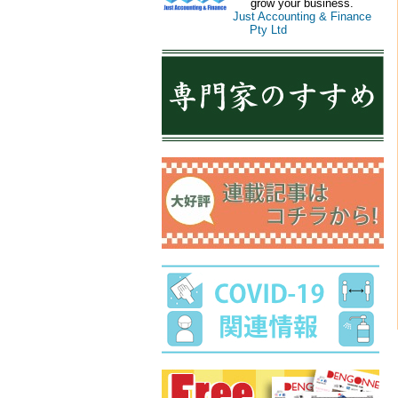
grow your business.
Just Accounting & Finance
Pty Ltd