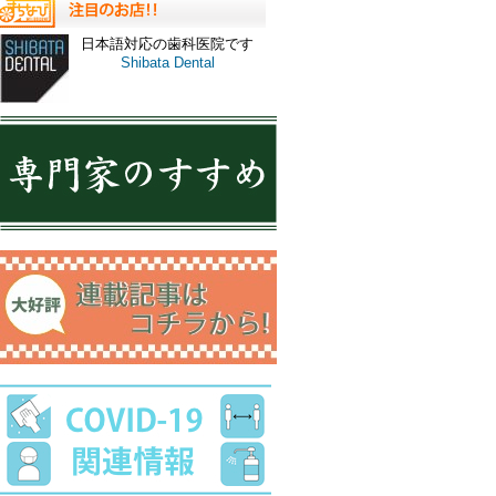
日本語対応の歯科医院です
Shibata Dental