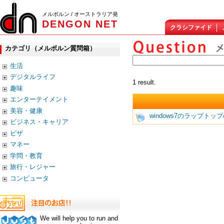
メルボルン / オーストラリア発
DENGON NET
クラシファイド
カテゴリ（メルボルン質問箱）
生活
デジタルライフ
1 result.
趣味
エンターテイメント
美容・健康
windows7のラップト
ビジネス・キャリア
ビザ
マネー
学問・教育
旅行・レジャー
コンピュータ
We will help you to run and