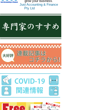
grow your business.
Just Accounting & Finance
Pty Ltd