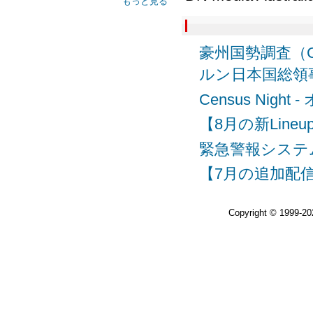
もっと見る
豪州国勢調査（C
ルン日本国総領
Census Nig
【8月の新Lineu
緊急警報システム
【7月の追加配信】
Copyright © 1999-2