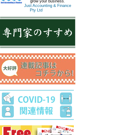
grow your business.
Just Accounting & Finance
Pty Ltd