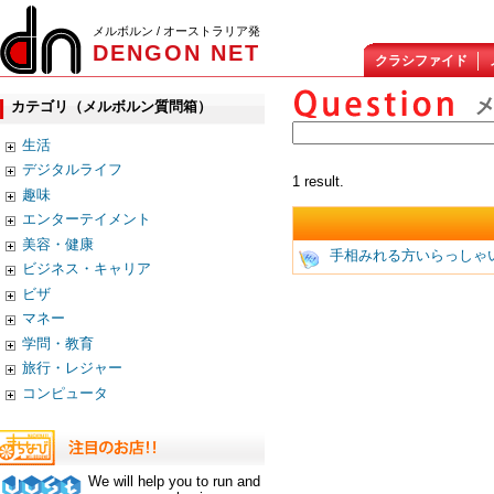
メルボルン / オーストラリア発
DENGON NET
クラシファイド
カテゴリ（メルボルン質問箱）
生活
デジタルライフ
1 result.
趣味
エンターテイメント
美容・健康
手相みれる方いらっしゃ
ビジネス・キャリア
ビザ
マネー
学問・教育
旅行・レジャー
コンピュータ
We will help you to run and