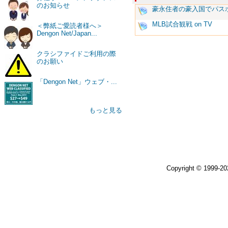
のお知らせ
豪永住者の豪入国でパス
MLB試合観戦 on TV
＜弊紙ご愛読者様へ＞
Dengon Net/Japan...
クラシファイドご利用の際
のお願い
「Dengon Net」ウェブ・...
もっと見る
Copyright © 1999-2