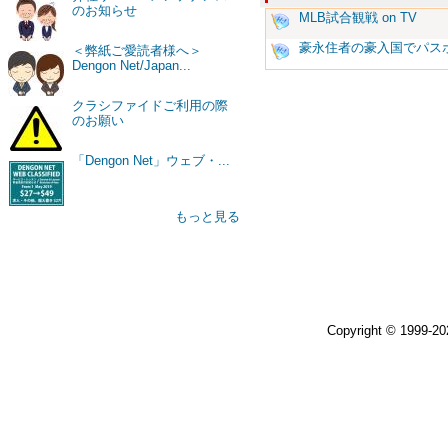
のお知らせ
MLB試合観戦 on TV
豪永住者の豪入国でパス
＜弊紙ご愛読者様へ＞
Dengon Net/Japan...
クラシファイドご利用の際
のお願い
「Dengon Net」ウェブ・...
もっと見る
Copyright © 1999-2