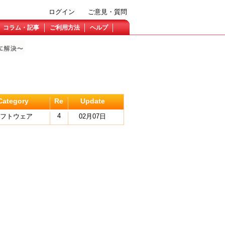
ログイン
ご意見・質問
コラム・記事
ご利用方法
ヘルプ
Category
Re
Update
4
ソフトウェア
02月07日