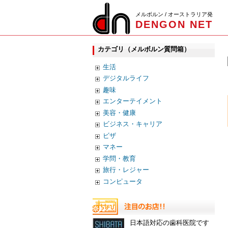
メルボルン / オーストラリア発
DENGON NET
カテゴリ（メルボルン質問箱）
生活
デジタルライフ
趣味
エンターテイメント
美容・健康
ビジネス・キャリア
ビザ
マネー
学問・教育
旅行・レジャー
コンピュータ
日本語対応の歯科医院です