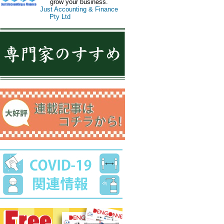
grow your business.
Just Accounting & Finance
Pty Ltd