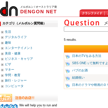
メルボルン / オーストラリア発
DENGON NET
クラシファイド
カテゴリ（メルボルン質問箱）
生活
デジタルライフ
5 results.
趣味
エンターテイメント
美容・健康
日本のTVをみる方法
ビジネス・キャリア
SBS ONEって無料です
ビザ
マネー
パブのお酒
学問・教育
結婚祝い
旅行・レジャー
日本のドラマや映画のＤ
コンピュータ
We will help you to run and