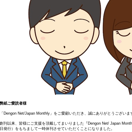
弊紙ご愛読者様
「Dengon Net/Japan Monthly」をご愛顧いただき、誠にありがとうござい
創刊以来、皆様にご支援を頂戴してまいりました『Dengon Net/ Japan Mon
日発行）をもちまして一時休刊させていただくことになりました。