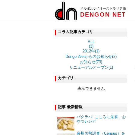
メルボルン / オーストラリア発
DENGON NET
コラム記事カテゴリ
ALL
(3)
2012年(1)
DengonNetからのお知らせ(2)
お知らせ(73)
リニューアルオープン(1)
カテゴリ－
表示できません
記事 最新情報
バクラバ: こころに栄養、お
やつレシピ
豪州国勢調査（Census）を