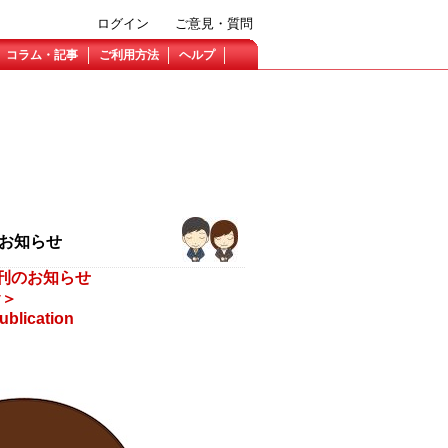
ログイン
ご意見・質問
コラム・記事
ご利用方法
ヘルプ
刊のお知らせ
一時休刊のお知らせ
y＞
ublication