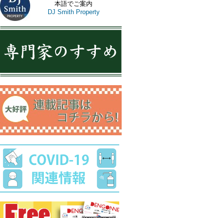
本語でご案内
DJ Smith Property