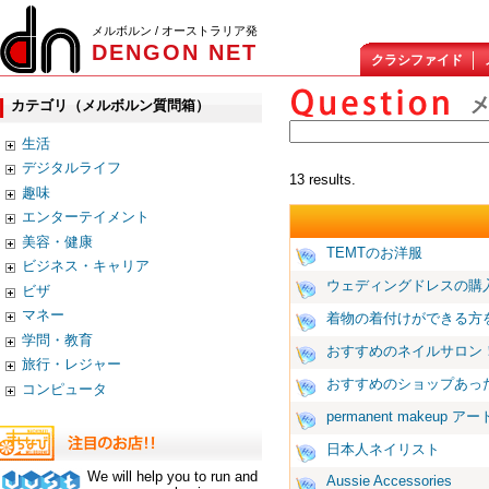
メルボルン / オーストラリア発
DENGON NET
クラシファイド
カテゴリ（メルボルン質問箱）
生活
デジタルライフ
13 results.
趣味
エンターテイメント
美容・健康
TEMTのお洋服
ビジネス・キャリア
ウェディングドレスの購
ビザ
マネー
着物の着付けができる方
学問・教育
おすすめのネイルサロン
旅行・レジャー
おすすめのショップあっ
コンピュータ
permanent makeup 
日本人ネイリスト
We will help you to run and