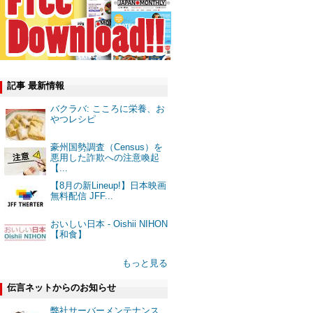
記事 最新情報
バクラバ: こころに栄養、お
やつレシピ
豪州国勢調査（Census）を
悪用した詐欺への注意喚起
【...
【8月の新Lineup!】日本映画
無料配信 JFF...
おいしい日本 - Oishii NIHON
【和食】
もっと見る
伝言ネットからのお知らせ
弊社サーバーメンテナンス