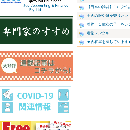
grow your business.
Just Accounting & Finance
【日本の雑誌】主に女性
Pty Ltd
中古の服や靴を売りたい
着物（１歳女の子）をレ
着物レンタル
★古着屋を探しています