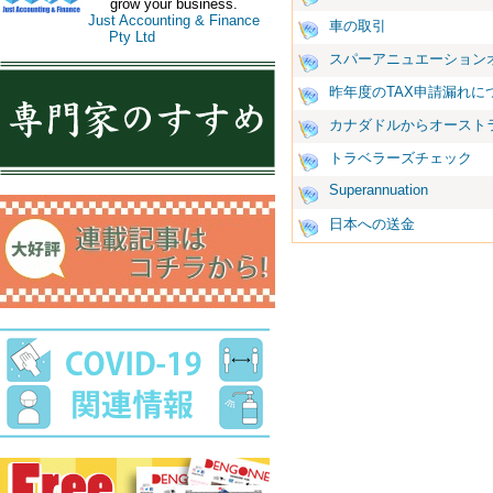
grow your business.
Just Accounting & Finance
車の取引
Pty Ltd
スパーアニュエーション
昨年度のTAX申請漏れに
カナダドルからオースト
トラベラーズチェック
Superannuation
日本への送金