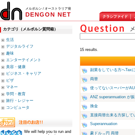
メルボルン / オーストラリア発
DENGON NET
クラシファイド
カテゴリ（メルボルン質問箱）
生活
デジタルライフ
15 results.
趣味
エンターテイメント
美容・健康
副業をしている方へTax
ビジネス・キャリア
両替
ビザ
マネー
使ってないスーパーがAU
学問・教育
ANZ superannuation
旅行・レジャー
換金
コンピュータ
直接両替出来る方探して
Superannuation
We will help you to run and
豪ドル→円 両替