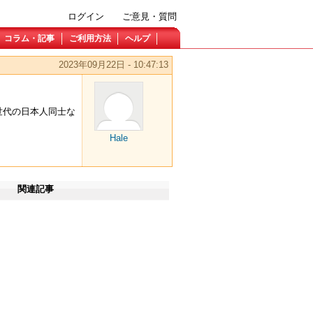
ログイン
ご意見・質問
コラム・記事
ご利用方法
ヘルプ
2023年09月22日 - 10:47:13
世代の日本人同士な
Hale
関連記事