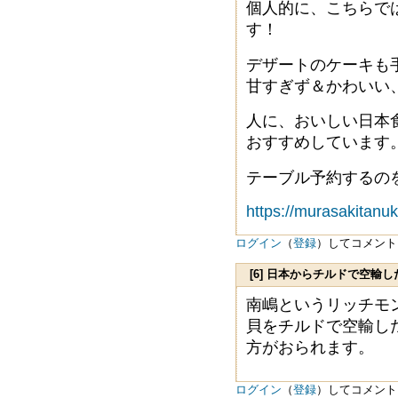
個人的に、こちらで
す！
デザートのケーキも
甘すぎず＆かわいい
人に、おいしい日本
おすすめしています
テーブル予約するの
https://murasakitanu
ログイン
（
登録
）してコメント
[6] 日本からチルドで空
南嶋というリッチモ
貝をチルドで空輸し
方がおられます。
ログイン
（
登録
）してコメント