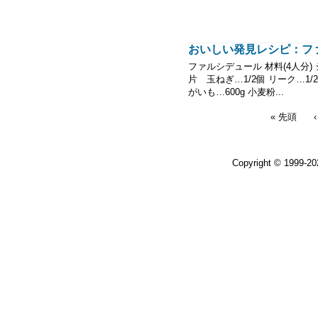
おいしい発見レシピ：フ
ファルシデュール 材料(4人分)
片 玉ねぎ…1/2個 リーク…1
がいも…600g 小麦粉...
« 先頭
Copyright © 1999-2