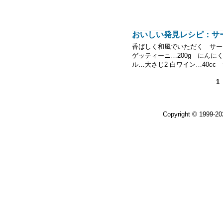
おいしい発見レシピ：サ
香ばしく和風でいただく サーデ
ゲッティーニ…200g にんに
ル…大さじ2 白ワイン…40cc サ
1
Copyright © 1999-2