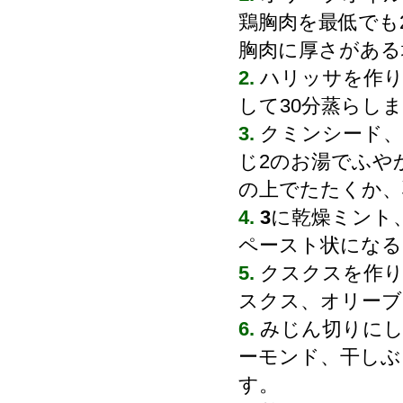
鶏胸肉を最低でも
胸肉に厚さがある
2.
ハリッサを作り
して30分蒸らし
3.
クミンシード
じ2のお湯でふや
の上でたたくか、
4.
3
に乾燥ミント
ペースト状になる
5.
クスクスを作
スクス、オリーブ
6.
みじん切りに
ーモンド、干しぶ
す。