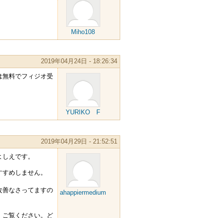
Miho108
2019年04月24日 - 18:26:34
は無料でフィジオ受
YURIKO F
2019年04月29日 - 21:52:51
よしえです。
すすめしません。
改善なさってますの
ahappiermedium
、ご覧ください。ど