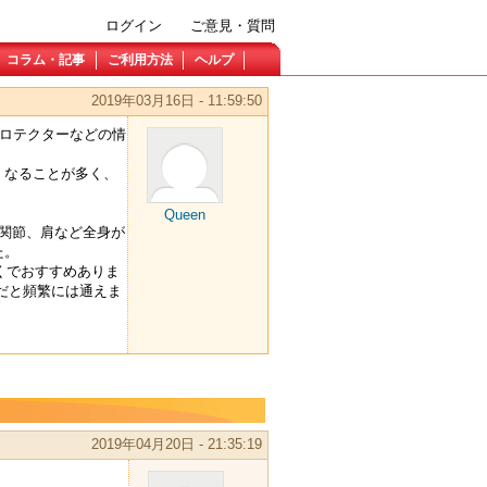
ログイン
ご意見・質問
コラム・記事
ご利用方法
ヘルプ
2019年03月16日 - 11:59:50
プロテクターなどの情
くなることが多く、
Queen
関節、肩など全身が
た。
くでおすすめありま
だと頻繁には通えま
2019年04月20日 - 21:35:19