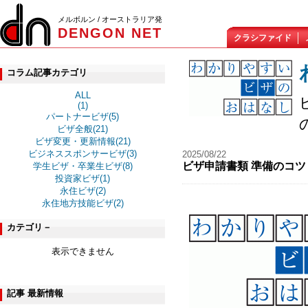
メルボルン / オーストラリア発
DENGON NET
クラシファイド
コラム記事カテゴリ
ALL
(1)
パートナービザ(5)
ビザ全般(21)
ビザ変更・更新情報(21)
ビジネススポンサービザ(3)
2025/08/22
ビザ申請書類 準備のコツ 
学生ビザ・卒業生ビザ(8)
投資家ビザ(1)
永住ビザ(2)
永住地方技能ビザ(2)
カテゴリ－
表示できません
記事 最新情報