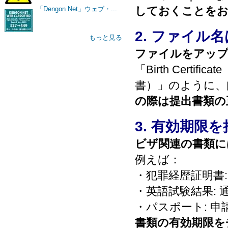
しておくことを
「Dengon Net」ウェブ・...
2. ファイ
もっと見る
ファイルをアップ
「Birth Certif
書）」のように、
の際は提出書類の
3. 有効期限
ビザ関連の書類に
例えば：
・犯罪経歴証明書:
・英語試験結果: 
・パスポート: 
書類の有効期限を