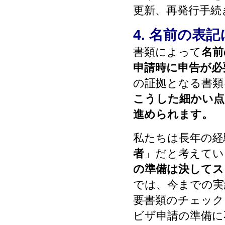
更新、再発行手続
4. 名前の表
書類によって
名前
申請時に申告が必
の証拠となる書類
こうした細かい点
進められます。
私たちは長年の経
者
」だと考えてい
の準備は決してス
では、今までの実
要書類のチェック
ビザ申請の準備に不