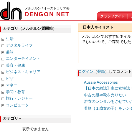
メルボルン / オーストラリア発
DENGON NET
クラシファイド
日本人ネイリスト
カテゴリ（メルボルン質問箱）
メルボルンでおすすめネイル
生活
でもいいので、ご存知でし
デジタルライフ
趣味
エンターテイメント
美容・健康
ログイン
（
登録
）してコメント
ビジネス・キャリア
ビザ
マネー
【日本の雑誌】主に女性誌
学問・教育
中古の服や靴を売りたい
旅行・レジャー
浴衣のレンタルをさせてい
コンピュータ
着物（１歳女の子）をレン
カテゴリ－
表示できません