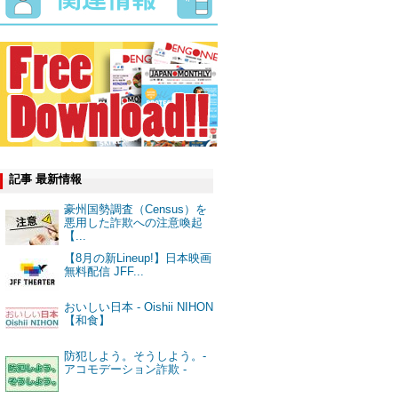
記事 最新情報
豪州国勢調査（Census）を
悪用した詐欺への注意喚起
【...
【8月の新Lineup!】日本映画
無料配信 JFF...
おいしい日本 - Oishii NIHON
【和食】
防犯しよう。そうしよう。-
アコモデーション詐欺 -