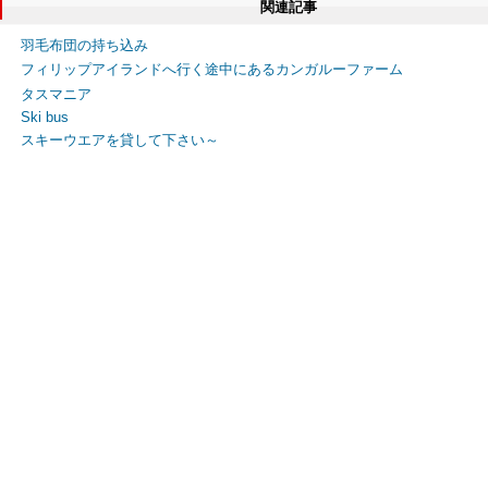
関連記事
羽毛布団の持ち込み
フィリップアイランドへ行く途中にあるカンガルーファーム
タスマニア
Ski bus
スキーウエアを貸して下さい～