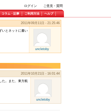
ログイン
ご意見・質問
コラム・記事
ご利用方法
ヘルプ
2011年09月11日 - 21:25:46
ずいとネットに書い
uncletoby
2011年10月21日 - 16:01:44
しました。また、東方航
uncletoby