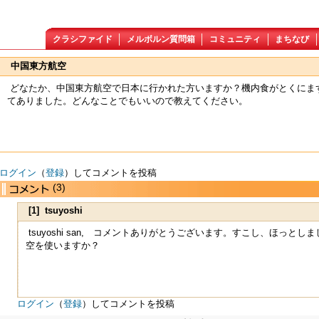
クラシファイド
メルボルン質問箱
コミュニティ
まちなび
中国東方航空
どなたか、中国東方航空で日本に行かれた方いますか？機内食がとくにま
てありました。どんなことでもいいので教えてください。
ログイン
（
登録
）してコメントを投稿
(3)
[1] tsuyoshi
tsuyoshi san, コメントありがとうございます。すこし、ほっと
空を使いますか？
ログイン
（
登録
）してコメントを投稿