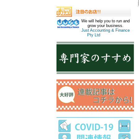
We will help you to run and
grow your business.
Just Accounting & Finance
Pty Ltd