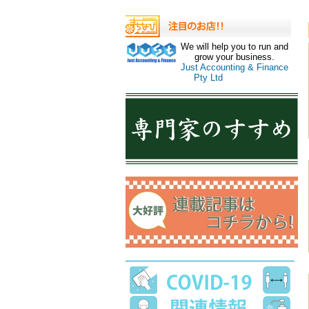
We will help you to run and
grow your business.
Just Accounting & Finance
Pty Ltd