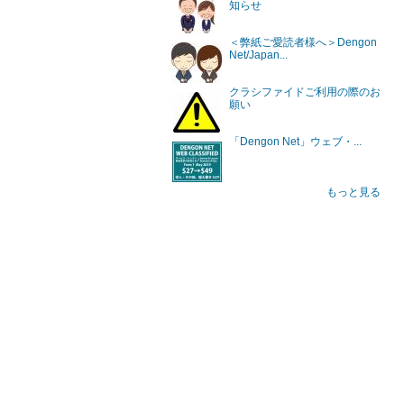
知らせ
＜弊紙ご愛読者様へ＞Dengon
Net/Japan...
クラシファイドご利用の際のお
願い
「Dengon Net」ウェブ・...
もっと見る