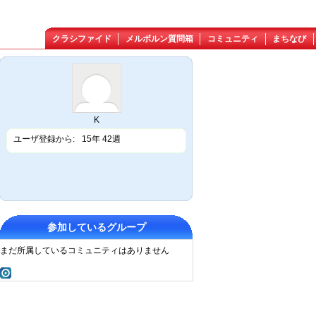
クラシファイド
メルボルン質問箱
コミュニティ
まちなび
K
ユーザ登録から:
15年 42週
参加しているグループ
まだ所属しているコミュニティはありません