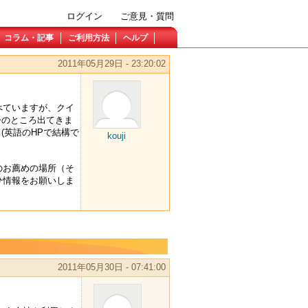
ログイン
ご意見・質問
コラム・記事
ご利用方法
ヘルプ
2011年05月29日 - 23:20:02
べていますが、クイ
か今のところ出てきま
？(英語のHPで結構で
kouji
のお薦めの場所（そ
ひ情報をお願いしま
2011年05月30日 - 07:41:00