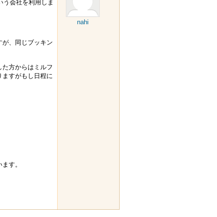
という会社を利用しま
nahi
すが、同じブッキン
した方からはミルフ
りますがもし日程に
います。