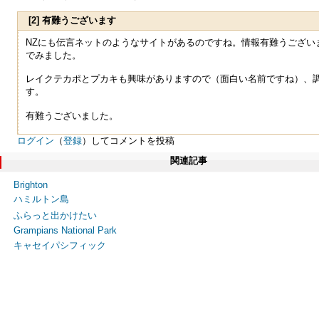
[2] 有難うございます
NZにも伝言ネットのようなサイトがあるのですね。情報有難うござい
でみました。
レイクテカポとプカキも興味がありますので（面白い名前ですね）、
す。
有難うございました。
ログイン
（
登録
）してコメントを投稿
関連記事
Brighton
ハミルトン島
ふらっと出かけたい
Grampians National Park
キャセイパシフィック