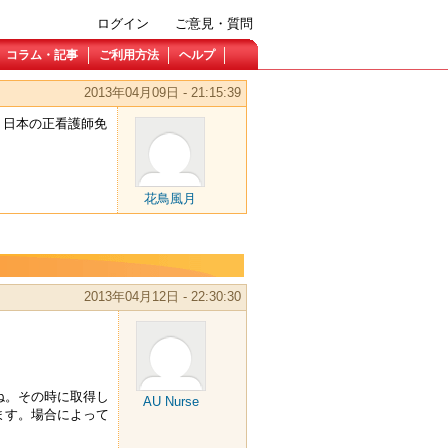
ログイン
ご意見・質問
コラム・記事
ご利用方法
ヘルプ
2013年04月09日 - 21:15:39
、日本の正看護師免
花鳥風月
2013年04月12日 - 22:30:30
ね。その時に取得し
AU Nurse
ます。場合によって