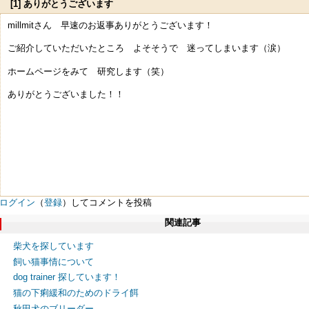
[1] ありがとうございます
millmitさん 早速のお返事ありがとうございます！
ご紹介していただいたところ よそそうで 迷ってしまいます（涙）
ホームページをみて 研究します（笑）
ありがとうございました！！
ログイン
（
登録
）してコメントを投稿
関連記事
柴犬を探しています
飼い猫事情について
dog trainer 探しています！
猫の下痢緩和のためのドライ餌
秋田犬のブリーダー