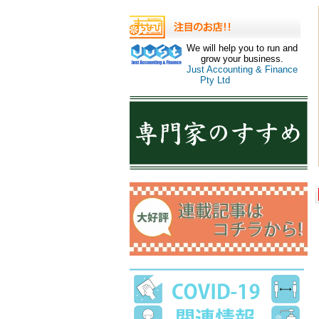
We will help you to run and
grow your business.
Just Accounting & Finance
Pty Ltd