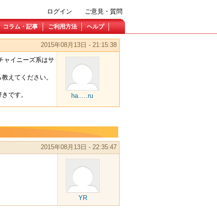
ログイン
ご意見・質問
コラム・記事
ご利用方法
ヘルプ
2015年08月13日 - 21:15:38
チャイニーズ系はサ
ら教えてください。
好きです。
ha.....ru
2015年08月13日 - 22:35:47
YR