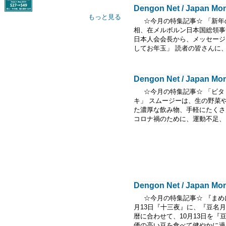
Dengon Net / Japan Mont
もっと見る
☆今月の特集記事☆ 「新年の
相、在メルボルン日本国総領事
日本人会会長から、メッセージ
してお年玉」 読者の皆さんに、.
Dengon Net / Japan Mont
☆今月の特集記事☆ 「ビタ
キ」 スムージーは、生の野菜
た濃厚な飲み物、手軽にたくさ
コロナ禍のために、運動不足、..
Dengon Net / Japan Mont
☆今月の特集記事☆ 『まめに
月13日『十三夜』に、『豆名
暦に合わせて、10月13日を『
価の高い豆を食べて健やかに過ご