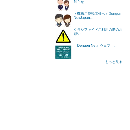
知らせ
＜弊紙ご愛読者様へ＞Dengon
Net/Japan...
クラシファイドご利用の際のお
願い
「Dengon Net」ウェブ・...
もっと見る