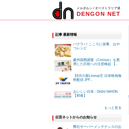
メルボルン / オーストラリア発
DENGON NET
記事 最新情報
バクラバ: こころに栄養、おや
つレシピ
豪州国勢調査（Census）を悪
用した詐欺への注意喚起 【...
【8月の新Lineup!】日本映画無
料配信 JFF...
おいしい日本 - Oishii NIHON
【和食】
もっと見る
伝言ネットからのお知らせ
弊社サーバーメンテナンスのお