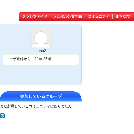
クラシファイド
メルボルン質問箱
コミュニティ
まちなび
nana2
ユーザ登録から:
11年 36週
参加しているグループ
まだ所属しているコミュニティはありません