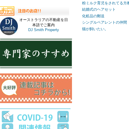
粉ミルク育児をされてる方
結婚式のヘアセット
化粧品の郵送
オーストラリアの不動産を日
シングルペアレントの仲間
本語でご案内
猫が飼いたい。
DJ Smith Property