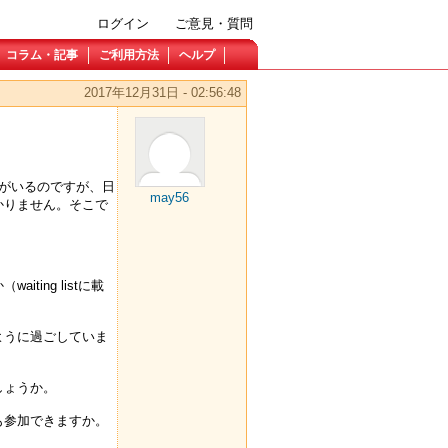
ログイン
ご意見・質問
コラム・記事
ご利用方法
ヘルプ
2017年12月31日 - 02:56:48
がいるのですが、日
may56
かりません。そこで
ing listに載
ように過ごしていま
しょうか。
も参加できますか。