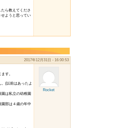
したら教えてくださ
させようと思ってい
2017年12月31日 - 16:00:53
じます。
。(以前はあったよ
Rocket
稚園は私立の幼稚園
稚園部は４歳の年中