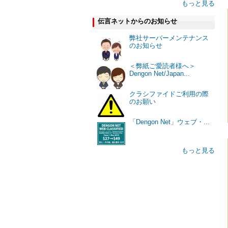
もっと見る
伝言ネットからのお知らせ
弊社サーバーメンテナンス
のお知らせ
＜弊紙ご愛読者様へ＞
Dengon Net/Japan...
クラシファイドご利用の際
のお願い
「Dengon Net」ウェブ・...
もっと見る