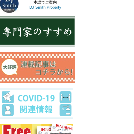
本語でご案内
DJ Smith Property