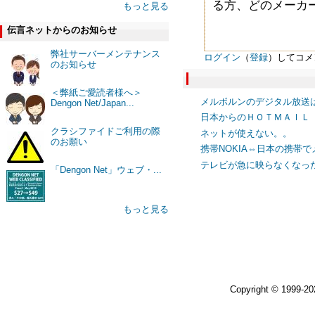
る方、どのメーカ
もっと見る
伝言ネットからのお知らせ
弊社サーバーメンテナンス
ログイン
（
登録
）してコメ
のお知らせ
＜弊紙ご愛読者様へ＞
メルボルンのデジタル放送
Dengon Net/Japan...
日本からのＨＯＴＭＡＩＬ
クラシファイドご利用の際
ネットが使えない。。
のお願い
携帯NOKIA⇔日本の携帯
テレビが急に映らなくなっ
「Dengon Net」ウェブ・...
もっと見る
Copyright © 1999-2