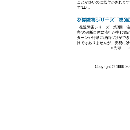
ことが多いのに気付かされます
す‟LD...
発達障害シリーズ 第3回 
発達障害シリーズ 第3回 注
害”の診断自体に流行が生じ始
ターンや行動に理由づけができ
けではありませんが、安易に診断し
« 先頭
Copyright © 1999-2