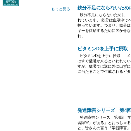
鉄分不足にならないために（2
もっと見る
鉄分不足にならないために 
れています。 鉄分は血液中で
担っています。つまり、鉄分は
ギーを供給するために欠かせな
れ、...
ビタミンDを上手に摂取（20
ビタミンDを上手に摂取 メ
はすぐ猛暑が来るといわれてい
すが、猛暑では逆に外に出ずに
に当たることで生成されるビタミ
発達障害シリーズ 第4回 学
発達障害シリーズ 第4回 
習障害』がある」とおっしゃる
と、皆さんの言う『学習障害』