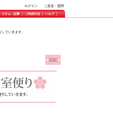
ログイン
ご意見・質問
コラム・記事
ご利用方法
ヘルプ
りしていきます。