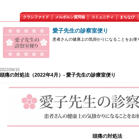
クラシファイド
メルボルン質問箱
コミュニティ
まちなび
愛子先生の診察室便り
患者さんの健康上の気掛かりになることをお便
2022/04/15
頭痛の対処法（2022年4月）- 愛子先生の診療室便り
頭痛の対処法