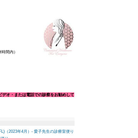
診療時間内）
ビデオ・または電話での診察をお勧めして
 -NAFL)（2023年4月）- 愛子先生の診療室便り