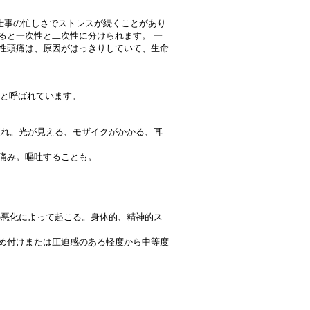
仕事の忙しさでストレスが続くことがあり
ると一次性と二次性に分けられます。 一
次性頭痛は、原因がはっきりしていて、生命
痛と呼ばれています。
れ。光が見える、モザイクがかかる、耳
痛み。嘔吐することも。
悪化によって起こる。身体的、精神的ス
め付けまたは圧迫感のある軽度から中等度