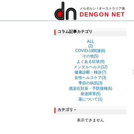
メルボルン / オーストラリア発
DENGON NET
コラム記事カテゴリ
ALL
(2)
COVID-19関連(6)
その他(5)
よくある症状(9)
メンタルヘルス(12)
健康診断・検診(7)
女性ヘルスケア(3)
季節の病気(3)
感染症対策・予防接種(6)
発達障害(5)
薬について(1)
カテゴリ－
表示できません