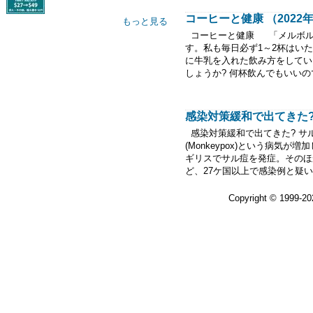
コーヒーと健康 （2022
もっと見る
コーヒーと健康 「メルボル
す。私も毎日必ず1～2杯はい
に牛乳を入れた飲み方をしてい
しょうか? 何杯飲んでもいいの
感染対策緩和で出てきた? 
感染対策緩和で出てきた? サ
(Monkeypox)という病気が
ギリスでサル痘を発症。そのほ
ど、27ケ国以上で感染例と疑い
Copyright © 1999-2