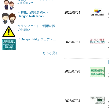
のお知らせ
2026/08/04
＜弊紙ご愛読者様へ＞
Dengon Net/Japan...
クラシファイドご利用の際
のお願い
「Dengon Net」ウェブ・...
2026/07/31
もっと見る
2026/07/28
2026/07/24