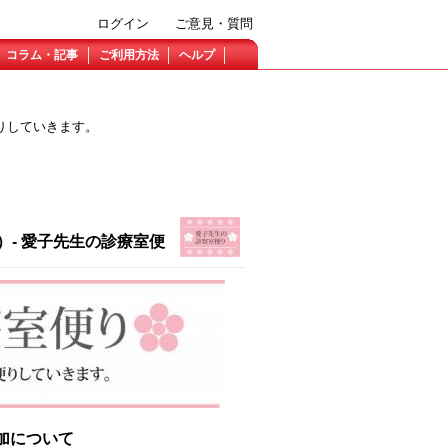
ログイン
ご意見・質問
コラム・記事
ご利用方法
ヘルプ
りしていきます。
）- 愛子先生の診療室便
加について