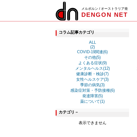
メルボルン / オーストラリア発
DENGON NET
コラム記事カテゴリ
ALL
(2)
COVID-19関連(6)
その他(5)
よくある症状(9)
メンタルヘルス(12)
健康診断・検診(7)
女性ヘルスケア(3)
季節の病気(3)
感染症対策・予防接種(6)
発達障害(5)
薬について(1)
カテゴリ－
表示できません