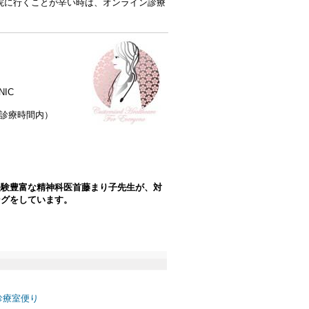
院に行くことが辛い時は、オンライン診療
NIC
下記診療時間内）
経験豊富な精神科医首藤まり子先生が、対
ングをしています。
の診療室便り