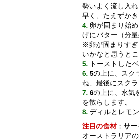
勢いよく流し入れ
早く、たえずかき
4.
卵が固まり始め
げにバター（分量
※卵が固まりすぎ
いかなと思うとこ
5.
トーストした
6.
5
の上に、スク
ね、最後にスクラ
7.
6
の上に、水気
を散らします。
8.
ディルとレモ
注目の食材
：
サー
オーストラリアの