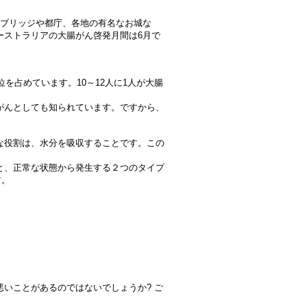
ーブリッジや都庁、各地の有名なお城な
ーストラリアの大腸がん啓発月間は6月で
を占めています。10～12人に1人が大腸
がんとしても知られています。ですから、
な役割は、水分を吸収することです。この
と、正常な状態から発生する２つのタイプ
す。
いことがあるのではないでしょうか? ご