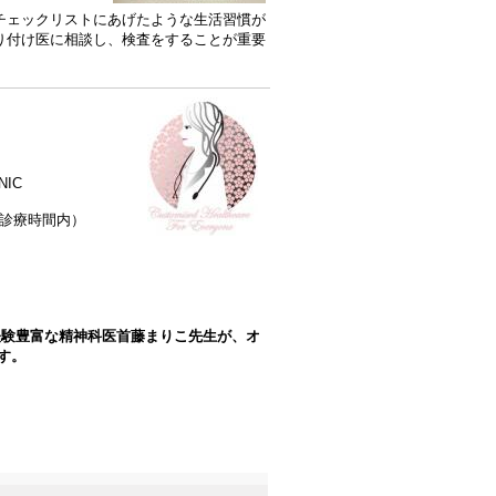
チェックリストにあげたような生活習慣が
り付け医に相談し、検査をすることが重要
NIC
下記診療時間内）
経験豊富な精神科医首藤まりこ先生が、オ
す。