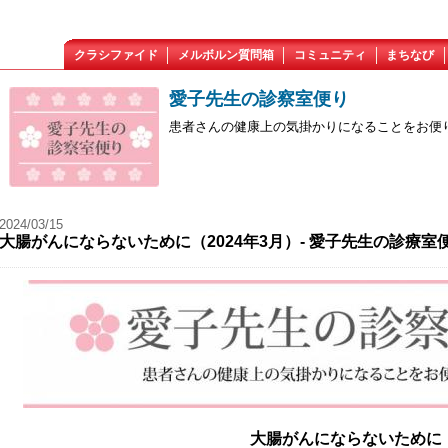
クラシファイド
メルボルン質問箱
コミュニティ
まちなび
愛子先生の診察室便り
患者さんの健康上の気掛かりになることをお便
2024/03/15
大腸がんにならないために（2024年3月）- 愛子先生の診療室
大腸がんにならないために