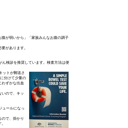
お腹が弱いから」「家族みんなお腹の調子
必要があります。
腸がん検診を推奨しています。検査方法は便
査キットが郵送さ
間に分けて少量の
にわずかな出血
ないので、キッ
ジュールになっ
るので、掛かり
す。