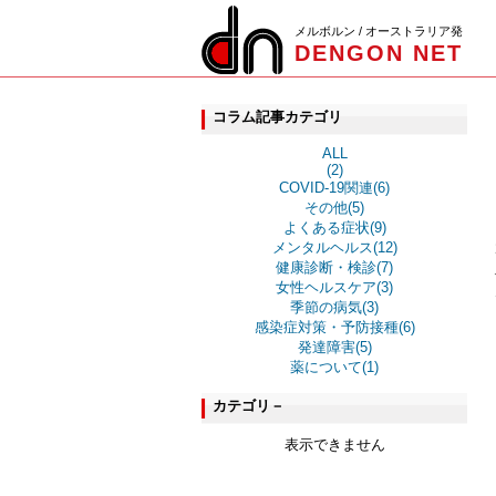
メルボルン / オーストラリア発
DENGON NET
コラム記事カテゴリ
ALL
(2)
COVID-19関連(6)
その他(5)
よくある症状(9)
メンタルヘルス(12)
健康診断・検診(7)
女性ヘルスケア(3)
季節の病気(3)
感染症対策・予防接種(6)
発達障害(5)
薬について(1)
カテゴリ－
表示できません