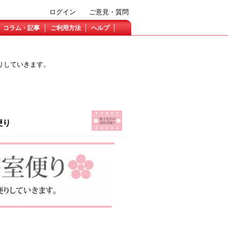
ログイン
ご意見・質問
コラム・記事
ご利用方法
ヘルプ
りしていきます。
便り