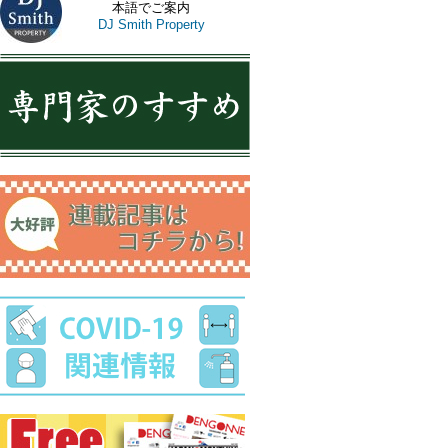
本語でご案内
DJ Smith Property