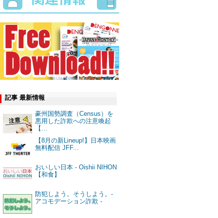
記事 最新情報
豪州国勢調査（Census）を
悪用した詐欺への注意喚起
【...
【8月の新Lineup!】日本映画
無料配信 JFF...
おいしい日本 - Oishii NIHON
【和食】
防犯しよう。そうしよう。-
アコモデーション詐欺 -