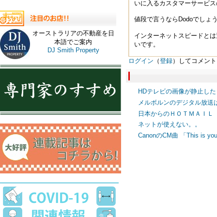
いに入るカスタマーサービス
値段で言うならDodoでし
オーストラリアの不動産を日
インターネットスピードとは
本語でご案内
いです。
DJ Smith Property
ログイン
（
登録
）してコメント
HDテレビの画像が静止し
メルボルンのデジタル放送
日本からのＨＯＴＭＡＩＬ
ネットが使えない。。
CanonのCM曲 「This is you 