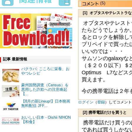
(5)
[1] オプタスやテレスト
を購
オプタスやテレスト
たらどうでしょうか
るとロックを解除し
プリペイドで買った
いいのでは・・・
サムソンのgalax
記事 最新情報
（＄２００以下）＄250
バクラバ: こころに栄養、お
Optimus L7など
やつレシピ
買えます。
豪州国勢調査（Census）を
悪用した詐欺への注意喚起
今の携帯電話は２年
【...
【8月の新Lineup!】日本映画
ログイン
（
登録
）してコメント
無料配信 JFF...
[2] 携帯電話だけを買うと
おいしい日本 - Oishii NIHON
携帯電話だけ買うの
【和食】
であれば買うしかな