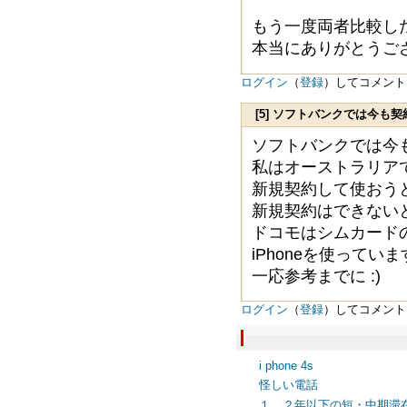
もう一度両者比較し
本当にありがとうご
ログイン
（
登録
）してコメント
[5] ソフトバンクでは今も
ラリ
ソフトバンクでは今
私はオーストラリアで
新規契約して使おう
新規契約はできない
ドコモはシムカード
iPhoneを使って
一応参考までに :)
ログイン
（
登録
）してコメント
i phone 4s
怪しい電話
１，２年以下の短・中期滞