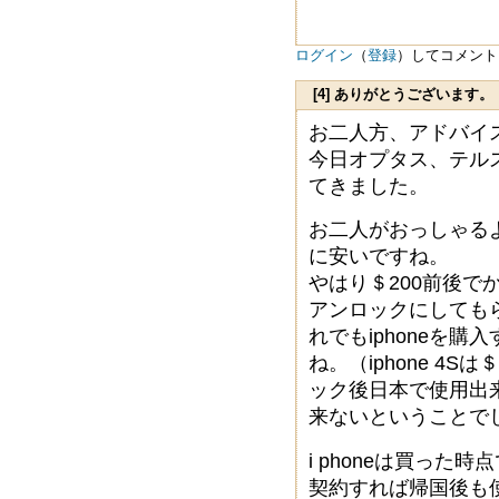
ログイン
（
登録
）してコメント
[4] ありがとうございます。
お二人方、アドバイ
今日オプタス、テル
てきました。
お二人がおっしゃる
に安いですね。
やはり＄200前後
アンロックにしても
れでもiphoneを
ね。（iphone 4
ック後日本で使用出
来ないということで
i phoneは買っ
契約すれば帰国後も