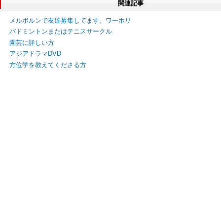
関連記事
メルボルンで友達募集してます。ワーホリ
バドミントンまたはテニスサークル
園芸に詳しい方
アジアドラマDVD
方位学を教えてくださる方