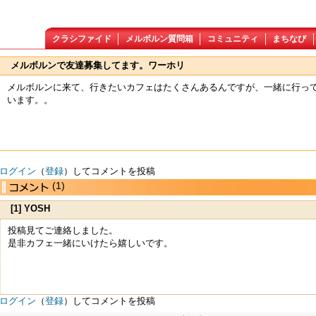
クラシファイド
メルボルン質問箱
コミュニティ
まちなび
メルボルンで友達募集してます。ワーホリ
メルボルンに来て、行きたいカフェはたくさんあるんですが、一緒に行っ
います。。
ログイン
（
登録
）してコメントを投稿
(1)
[1] YOSH
投稿見てご連絡しました。
是非カフェ一緒にいけたら嬉しいです。
ログイン
（
登録
）してコメントを投稿