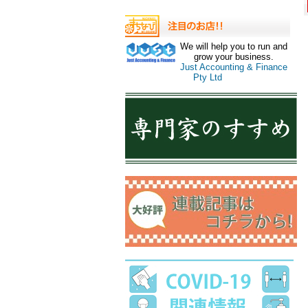
We will help you to run and
grow your business.
Just Accounting & Finance
Pty Ltd