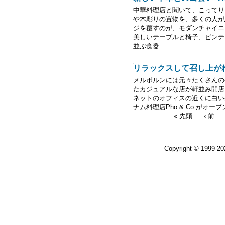
中華料理店と聞いて、こってり
や木彫りの置物を、多くの人が
ジを覆すのが、モダンチャイニ
美しいテーブルと椅子、ビンテ
並ぶ食器...
リラックスして召し上がれ- Ph
メルボルンには元々たくさんの
たカジュアルな店が軒並み開店
ネットのオフィスの近くに白い
ナム料理店Pho & Co がオー
« 先頭
‹ 前
Copyright © 1999-2