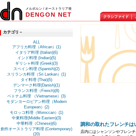
メルボルン / オーストラリア発
DENGON NET
クラシファイド
カテゴリ－
ALL
アフリカ料理（African）(1)
イタリア料理 (Italian)(6)
インド料理 (Indian)(5)
ギリシャ料理 (Greek)(3)
スペイン料理 (Spanish)(2)
スリランカ料理（Sri Lankan）(1)
タイ料理 (Thai)(5)
デンマーク料理(Danish)(1)
フランス料理（French)(8)
ベトナム料理 （Vietnamese）(3)
モダンヨーロピアン料理（Modern
European）(2)
モロッコ料理（Moroccan）(1)
中東料理(Middle Eastern)(3)
中華料理（Chinese)(6)
調和の取れたフレンチはいかが？
創作オーストラリア料理 (Contemporary)
店内にはシャンソンやフレンチ
(20)